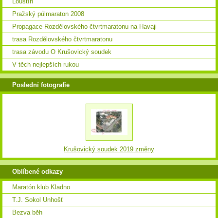
Louštín
Pražský půlmaraton 2008
Propagace Rozdělovského čtvrtmaratonu na Havaji
trasa Rozdělovského čtvrtmaratonu
trasa závodu O Krušovický soudek
V těch nejlepších rukou
Poslední fotografie
Krušovický soudek 2019 změny
Oblíbené odkazy
Maratón klub Kladno
T.J. Sokol Unhošť
Bezva běh