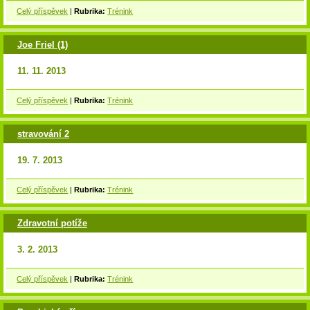
Celý příspěvek
|
Rubrika:
Trénink
Joe Friel (1)
11. 11. 2013
Celý příspěvek
|
Rubrika:
Trénink
stravování 2
19. 7. 2013
Celý příspěvek
|
Rubrika:
Trénink
Zdravotní potíže
3. 2. 2013
Celý příspěvek
|
Rubrika:
Trénink