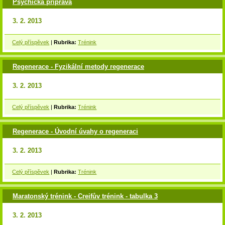
Psychická příprava
3. 2. 2013
Celý příspěvek
|
Rubrika:
Trénink
Regenerace - Fyzikální metody regenerace
3. 2. 2013
Celý příspěvek
|
Rubrika:
Trénink
Regenerace - Úvodní úvahy o regeneraci
3. 2. 2013
Celý příspěvek
|
Rubrika:
Trénink
Maratonský trénink - Creifův trénink - tabulka 3
3. 2. 2013