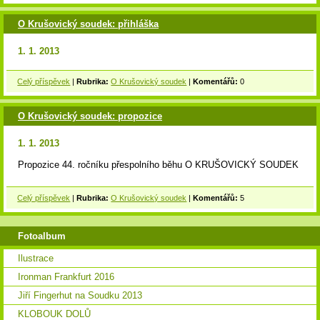
O Krušovický soudek: přihláška
1. 1. 2013
Celý příspěvek
|
Rubrika:
O Krušovický soudek
|
Komentářů:
0
O Krušovický soudek: propozice
1. 1. 2013
Propozice 44. ročníku přespolního běhu O KRUŠOVICKÝ SOUDEK
Celý příspěvek
|
Rubrika:
O Krušovický soudek
|
Komentářů:
5
Fotoalbum
Ilustrace
Ironman Frankfurt 2016
Jiří Fingerhut na Soudku 2013
KLOBOUK DOLŮ