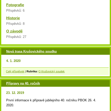
Fotografie
Příspěvků:
6
Historie
Příspěvků:
8
O závodě
Příspěvků:
27
Nová trasa Krušovického soudku
4. 1. 2020
Celý příspěvek
|
Rubrika:
O Krušovický soudek
Přípravy na 40. ročník
23. 12. 2019
První informace k přípravě jubilejního 40. ročníku PBOK 26. 4.
2020.