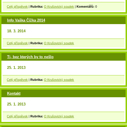
Celý příspěvek
|
Rubrika:
O Krušovický soudek
|
Komentářů:
0
Info Vaška Čížka 2014
18. 3. 2014
Celý příspěvek
|
Rubrika:
O Krušovický soudek
Ti, bez kterých by to nešlo
25. 1. 2013
Celý příspěvek
|
Rubrika:
O Krušovický soudek
Kontakt
25. 1. 2013
Celý příspěvek
|
Rubrika:
O Krušovický soudek