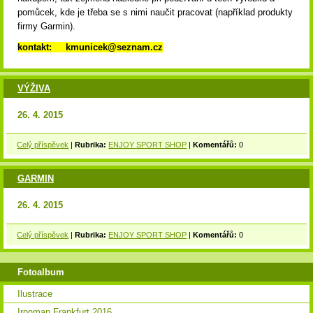
pomůcek, kde je třeba se s nimi naučit pracovat (například produkty
firmy Garmin).
kontakt: kmunicek@seznam.cz
VÝŽIVA
26. 4. 2015
Celý příspěvek
|
Rubrika:
ENJOY SPORT SHOP
|
Komentářů:
0
GARMIN
26. 4. 2015
Celý příspěvek
|
Rubrika:
ENJOY SPORT SHOP
|
Komentářů:
0
Fotoalbum
Ilustrace
Ironman Frankfurt 2016