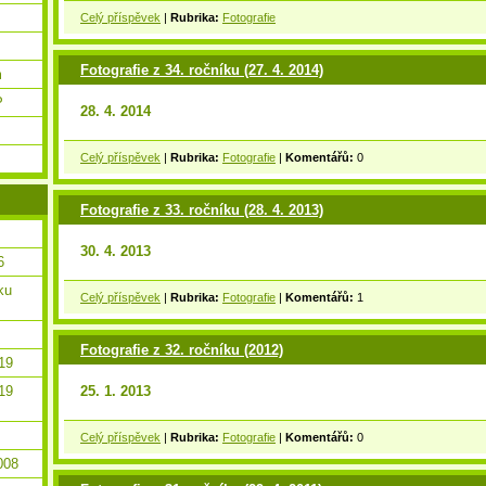
Celý příspěvek
|
Rubrika:
Fotografie
Fotografie z 34. ročníku (27. 4. 2014)
m
P
28. 4. 2014
Celý příspěvek
|
Rubrika:
Fotografie
|
Komentářů:
0
Fotografie z 33. ročníku (28. 4. 2013)
30. 4. 2013
6
ku
Celý příspěvek
|
Rubrika:
Fotografie
|
Komentářů:
1
Fotografie z 32. ročníku (2012)
19
19
25. 1. 2013
Celý příspěvek
|
Rubrika:
Fotografie
|
Komentářů:
0
008