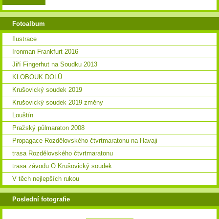
Fotoalbum
Ilustrace
Ironman Frankfurt 2016
Jiří Fingerhut na Soudku 2013
KLOBOUK DOLŮ
Krušovický soudek 2019
Krušovický soudek 2019 změny
Louštín
Pražský půlmaraton 2008
Propagace Rozdělovského čtvrtmaratonu na Havaji
trasa Rozdělovského čtvrtmaratonu
trasa závodu O Krušovický soudek
V těch nejlepších rukou
Poslední fotografie