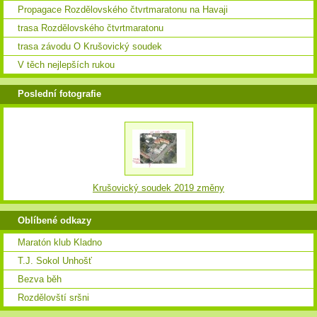
Propagace Rozdělovského čtvrtmaratonu na Havaji
trasa Rozdělovského čtvrtmaratonu
trasa závodu O Krušovický soudek
V těch nejlepších rukou
Poslední fotografie
Krušovický soudek 2019 změny
Oblíbené odkazy
Maratón klub Kladno
T.J. Sokol Unhošť
Bezva běh
Rozdělovští sršni